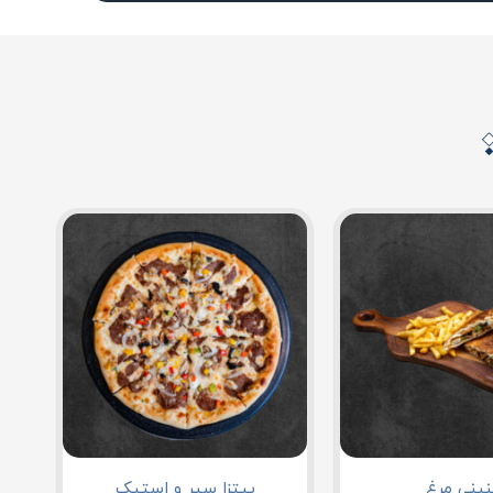
نینی مرغ
پیتزا سیر و استیک