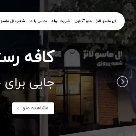
رش
ز
حتوا
ال ماسو لانژ
منو آنلاین
شرایط تولد
تماس با ما
شعب ال ماسو ل
کافه رست
کافه رست
کافه رست
جایی برای 
جایی برای 
جایی برای 
مشاهده منو
مشاهده منو
مشاهده منو