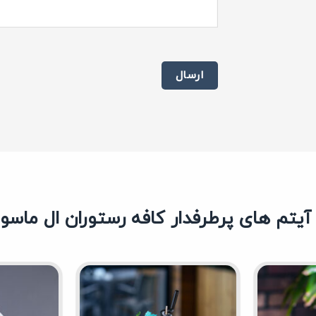
یتم های پرطرفدار کافه رستوران ال ماسو