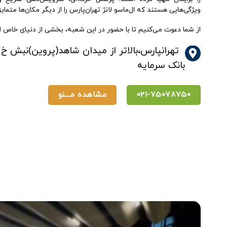
ویژگی‌هایی هستند که ال‌ماسو لانژ تهران‌پارس را از دیگر مکان‌ها متمایز
از شما دعوت می‌کنیم تا با حضور در این شعبه، بخشی از دنیای خاص ال‌
تهرانپارس،بالاتر از میدان شاهد(پروین)نبش خ 
بانک سرمایه
021-75078750
مشاهده مـــنو