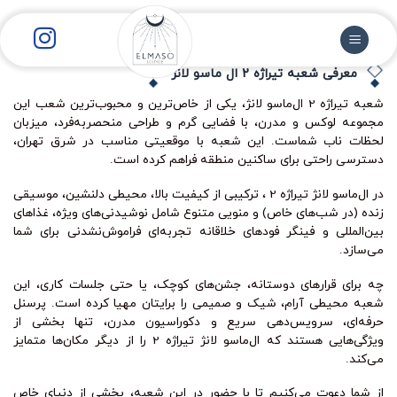
رش
ز
حتوا
معرفی شعبه تیراژه 2 ال ماسو لانژ
شعبه تیراژه 2 ال‌ماسو لانژ، یکی از خاص‌ترین و محبوب‌ترین شعب این
مجموعه لوکس و مدرن، با فضایی گرم و طراحی منحصربه‌فرد، میزبان
لحظات ناب شماست. این شعبه با موقعیتی مناسب در شرق تهران،
دسترسی راحتی برای ساکنین منطقه فراهم کرده است.
در ال‌ماسو لانژ تیراژه 2 ، ترکیبی از کیفیت بالا، محیطی دلنشین، موسیقی
زنده (در شب‌های خاص) و منویی متنوع شامل نوشیدنی‌های ویژه، غذاهای
بین‌المللی و فینگر فودهای خلاقانه تجربه‌ای فراموش‌نشدنی برای شما
می‌سازد.
چه برای قرارهای دوستانه، جشن‌های کوچک، یا حتی جلسات کاری، این
شعبه محیطی آرام، شیک و صمیمی را برایتان مهیا کرده است. پرسنل
حرفه‌ای، سرویس‌دهی سریع و دکوراسیون مدرن، تنها بخشی از
ویژگی‌هایی هستند که ال‌ماسو لانژ تیراژه 2 را از دیگر مکان‌ها متمایز
می‌کند.
از شما دعوت می‌کنیم تا با حضور در این شعبه، بخشی از دنیای خاص