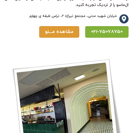
ال‌ماسو را از نزدیک تجربه کنید.
خیابان شهید مدنی، مجتمع تیراژه ۲، تراس طبقه ی چهارم
021-75078750
مشاهده مـــنو