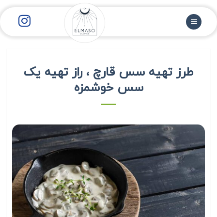
رش
ز
حتوا
طرز تهیه سس قارچ ، راز تهیه یک
سس خوشمزه