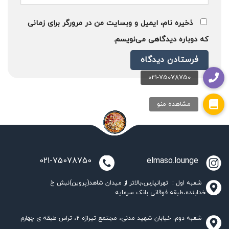
ذخیره نام، ایمیل و وبسایت من در مرورگر برای زمانی
که دوباره دیدگاهی می‌نویسم.
021-75078750
elmaso.lounge
شعبه اول : تهرانپارس،بالاتر از میدان شاهد(پروین)نبش خ
خدابنده،طبقه فوقانی بانک سرمایه
شعبه دوم: خیابان شهید مدنی، مجتمع تیراژه 2، تراس طبقه ی چهارم