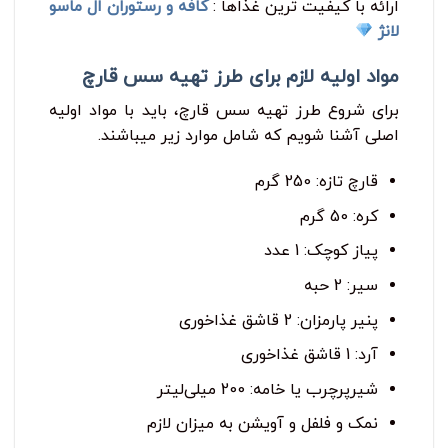
ارائه با کیفیت ترین غذاها :
کافه و رستوران ال ماسو
لانژ
مواد اولیه لازم برای طرز تهیه سس قارچ
برای شروع طرز تهیه سس قارچ، باید با مواد اولیه
اصلی آشنا شویم که شامل موارد زیر می‎باشند.
قارچ تازه: 250 گرم
کره: 50 گرم
پیاز کوچک: 1 عدد
سیر: 2 حبه
پنیر پارمزان: 2 قاشق غذاخوری
آرد: 1 قاشق غذاخوری
شیرپرچرب یا خامه: 200 میلی‌لیتر
نمک و فلفل و آویشن به میزان لازم