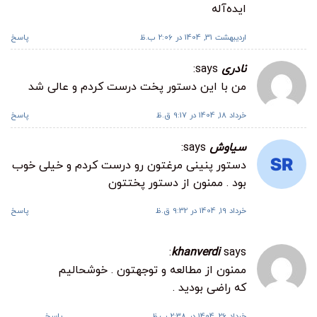
ایده‌آله
اردیبهشت 31, 1404 در 2:06 ب.ظ
پاسخ
نادری
says:
من با این دستور پخت درست کردم و عالی شد
خرداد 18, 1404 در 9:17 ق.ظ
پاسخ
سیاوش
says:
دستور پنینی مرغتون رو درست کردم و خیلی خوب
بود . ممنون از دستور پختتون
خرداد 19, 1404 در 9:32 ق.ظ
پاسخ
khanverdi
says:
ممنون از مطالعه و توجهتون . خوشحالیم
که راضی بودید .
خرداد 26, 1404 در 2:38 ب.ظ
پاسخ