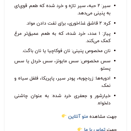
سیر: ۲ حبه، سیر تازه و خرد شده که طعم قوی‌ای
به پنینی می‌دهد.
کره: ۲ قاشق غذاخوری، برای تفت دادن مواد.
پیاز: ۱ عدد، خرد شده، که به طعم عمیق‌تر مرغ
کمک می‌کند.
نان مخصوص پنینی: نان فوکاچیا یا نان باگت.
سس مخصوص: سس مایونز، سس خردل یا سس
پستو.
ادویه‌ها: زردچوبه، پودر سیر، پاپریکا، فلفل سیاه و
نمک.
خیارشور و جعفری خرد شده: به عنوان چاشنی
دلخواه.
جهت مشاهده
منو آنلاین
جهت
تماس با ما