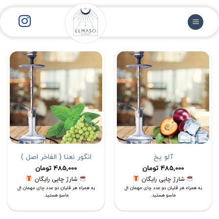
رش
ز
حتوا
آلو یخ
انگور نعنا ( الفاخر اصل )
485,000
تومان
485,000
تومان
شارژ چایی رایگان
شارژ چایی رایگان
به همراه هر قلیان دو عدد چای مهمان ال
به همراه هر قلیان دو عدد چای مهمان ال
ماسو هستید.
ماسو هستید.