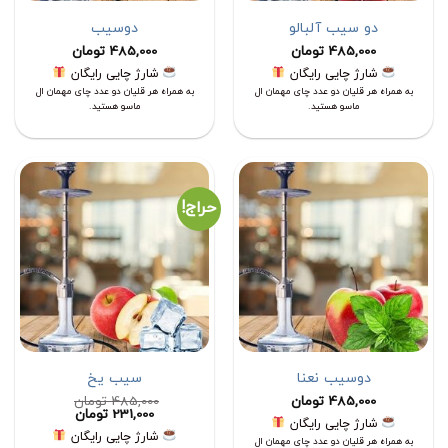
دو سیب آلبالو
دوسیب
485,000
تومان
485,000
تومان
شارژ چایی رایگان
شارژ چایی رایگان
به همراه هر قلیان دو عدد چای مهمان ال
به همراه هر قلیان دو عدد چای مهمان ال
ماسو هستید.
ماسو هستید.
حراج!
دوسیب نعنا
سیب یخ
485,000
تومان
485,000
تومان
قیمت
قیمت
231,000
تومان
شارژ چایی رایگان
اصلی:
فعلی:
شارژ چایی رایگان
485,000 تومان
231,000 تومان.
به همراه هر قلیان دو عدد چای مهمان ال