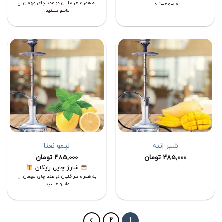
بود.
به همراه هر قلیان دو عدد چای مهمان ال
ماسو هستید.
ماسو هستید.
شیر انبه
لیمو نعنا
485,000
تومان
485,000
تومان
شارژ چایی رایگان
به همراه هر قلیان دو عدد چای مهمان ال
ماسو هستید.
2
1