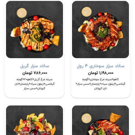
سالاد سزار سوخاری 4 رول
سالاد سزار گریل
1,198,000
تومان
786,000
تومان
کاهو+سینه مرغ سوخاری+گوجه
سینه مرغ گریل+کاهو۲۰+گوجه
گیلاسی+زیتون سیاه+پارمسان+سس سزار+
گیلاسی+زیتون سیاه+پارمسان+نان
نان کروتان
کروتان+سس سزار