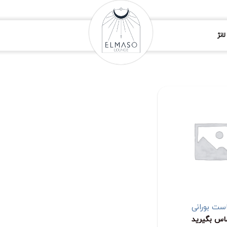
انژ
ست بورانی
اس بگیرید