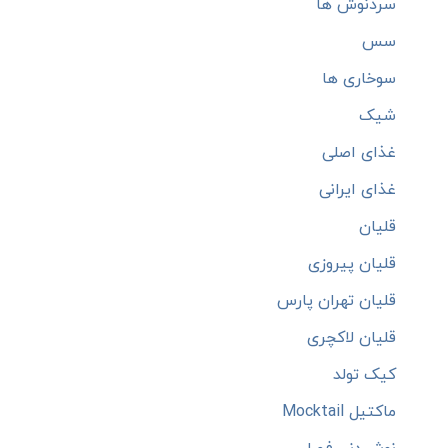
سردنوش ها
سس
سوخاری ها
شیک
غذای اصلی
غذای ایرانی
قلیان
قلیان پیروزی
قلیان تهران پارس
قلیان لاکچری
کیک تولد
ماکتیل Mocktail