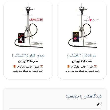
لاو love ( 3شلنگ )
لیدی کیلر ( 3شلنگ )
350,000
تومان
350,000
تومان
شارژ چایی رایگان
شارژ چایی رایگان
(سه شلنگ) به همراه سه عدد چایی
(سه شلنگ) به همراه سه چایی
دیدگاهتان را بنویسید
نظر