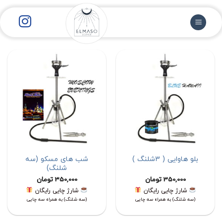
رش
ز
حتوا
بلو هاوایی ( 3شلنگ )
شب های مسکو (سه
شلنگ)
350,000
تومان
350,000
تومان
شارژ چایی رایگان
شارژ چایی رایگان
(سه شلنگ) به همراه سه چایی
(سه شلنگ) به همراه سه چایی