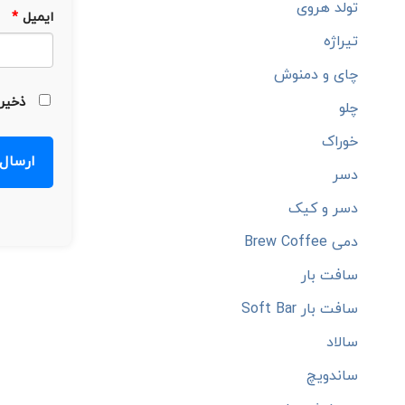
تولد هروی
ایمیل
*
تیراژه
چای و دمنوش
ذخیره
چلو
خوراک
دسر
دسر و کیک
دمی Brew Coffee
سافت بار
سافت بار Soft Bar
سالاد
ساندویچ