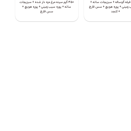
رم فیله گوساله + سبزیجات ساته +
۴۵۰ گرم سینه مرغ مزه دار شده + سبزیجات
 زمینی + پوره هویچ + سس قارچ
ساته + پوره سیب زمینی + پوره هویچ +
+ کنجد
سس قارچ