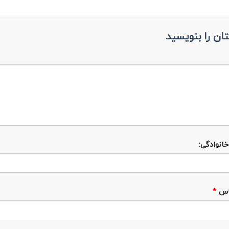
ان را بنویسید
خانوادگی:
اس
*