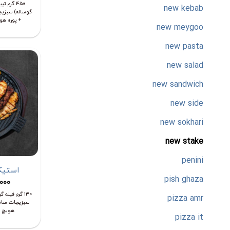
۴۵۰ گرم 
new kebab
گوساله) سبزیج
+ پوره ه
new meygoo
new pasta
new salad
new sandwich
new side
new sokhari
new stake
penini
استیک
pish ghaza
,000
pizza amr
سبزیجات ساته
هویچ +
pizza it