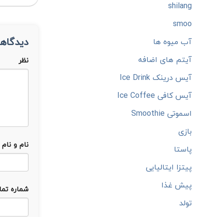
shilang
smoo
دیدگاهت
آب میوه ها
آیتم های اضافه
نظر
آیس درینک Ice Drink
آیس کافی Ice Coffee
اسموتی Smoothie
بازی
نام و نام 
پاستا
پیتزا ایتالیایی
پیش غذا
شماره تم
تولد