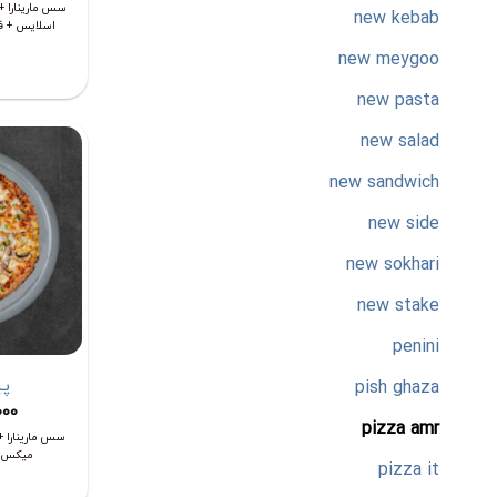
سس مارینارا + 
new kebab
اسلایس + فل
new meygoo
new pasta
new salad
new sandwich
new side
new sokhari
new stake
penini
پی
pish ghaza
000
pizza amr
سس مارینارا +
میکس +
pizza it