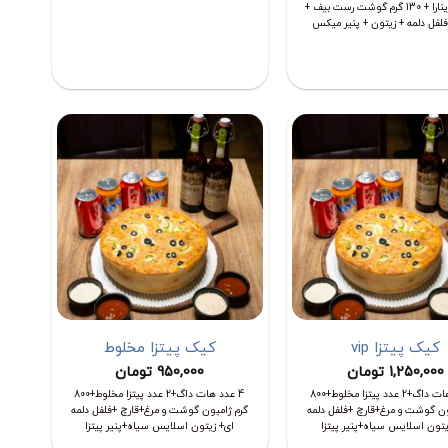
سس مارینارا + 130 گرم گوشت رست بیف +
فلفل دلمه + زیتون + پنیر میکس
کیک پیتزا vip
کیک پیتزا مخلوط
1,250,000
تومان
950,000
تومان
4 عدد هات داگ+2 عدد پیتزا مخلوط+800
4 عدد هات داگ+2 عدد پیتزا مخلوط+800
ون گوشت و مرغ+قارچ +فلفل دلمه
گرم ژامبون گوشت و مرغ+قارچ +فلفل دلمه
یتون اسلایس سیاه+پنیر پیتزا
ای+ زیتون اسلایس سیاه+پنیر پیتزا