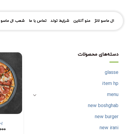
رش
ز
حتوا
ال ماسو لانژ
منو آنلاین
شرایط تولد
تماس با ما
شعب ال ماسو ل
دسته‌های محصولات
glasse
item hp
menu
new boshghab
new burger
پی
new irani
,000