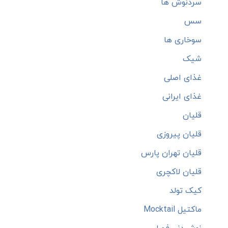
سردنوش ها
سس
سوخاری ها
شیک
غذای اصلی
غذای ایرانی
قلیان
قلیان پیروزی
قلیان تهران پارس
قلیان لاکچری
کیک تولد
ماکتیل Mocktail