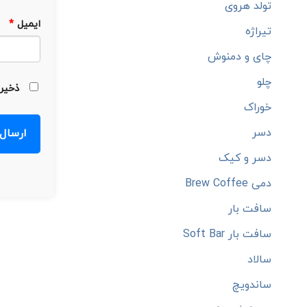
تولد هروی
ایمیل
*
تیراژه
چای و دمنوش
چلو
ذخیره
خوراک
دسر
دسر و کیک
دمی Brew Coffee
سافت بار
سافت بار Soft Bar
سالاد
ساندویچ