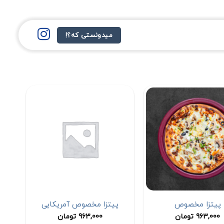
میدونستی که؟!
پیتزا مخصوص
پیتزا مخصوص آمریکایی
963,000
تومان
963,000
تومان