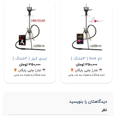
لاو love ( 3شلنگ )
لیدی کیلر ( 3شلنگ )
350,000
تومان
350,000
تومان
شارژ چایی رایگان
شارژ چایی رایگان
(سه شلنگ) به همراه سه عدد چایی
(سه شلنگ) به همراه سه چایی
دیدگاهتان را بنویسید
نظر