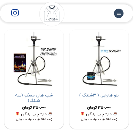
رش
ز
حتوا
بلو هاوایی ( 3شلنگ )
شب های مسکو (سه
شلنگ)
350,000
تومان
350,000
تومان
شارژ چایی رایگان
شارژ چایی رایگان
(سه شلنگ) به همراه سه چایی
(سه شلنگ) به همراه سه چایی