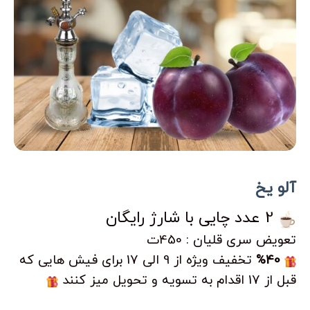
آلو یخ
2 عدد چایی با شارژ رایگان
تعویض سری قلیان : 450ت
%40
تخفیف ویژه از 9 الی 17 برای فیش هایی که
قبل از 17 اقدام به تسویه و تحویل میز کنند