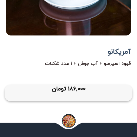
آمریکانو
قهوه اسپرسو + آب جوش + 1 عدد شکلات
186,000
تومان