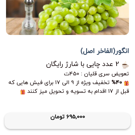
انگور(الفاخر اصل)
2 عدد چایی با شارژ رایگان
تعویض سری قلیان : 450ت
%40
تخفیف ویژه از 9 الی 17 برای فیش هایی که
قبل از 17 اقدام به تسویه و تحویل میز کنند
695,000
تومان