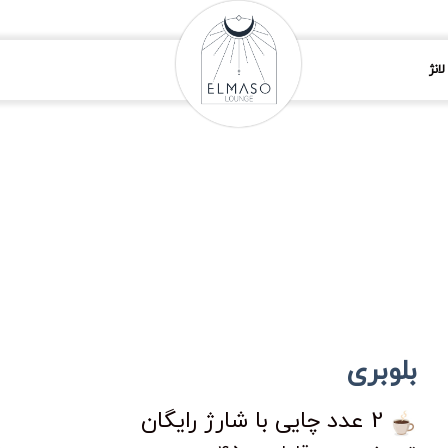
انژ
بلوبری
2 عدد چایی با شارژ رایگان