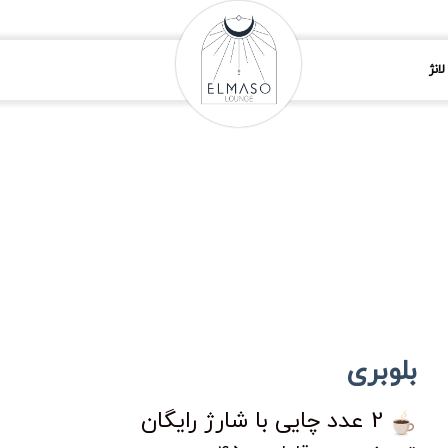
انژ
بلوبری
2 عدد چایی با شارژ رایگان