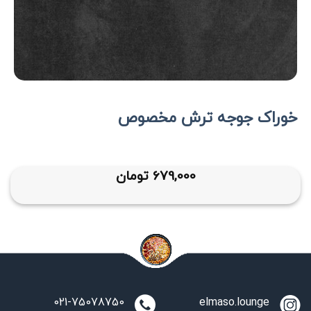
خوراک جوجه ترش مخصوص
679,000
تومان
021-75078750
elmaso.lounge