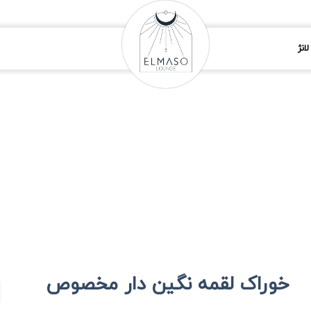
انژ
خوراک لقمه نگین دار مخصوص