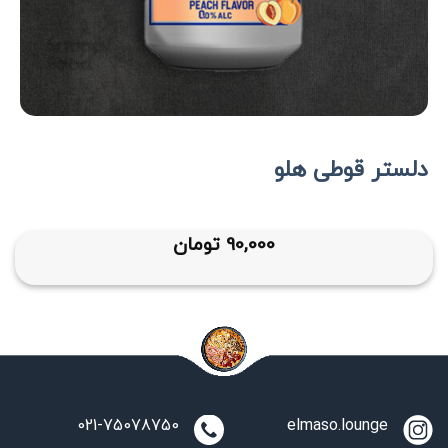
دلستر قوطی هلو
90,000
تومان
021-75078750
elmaso.lounge