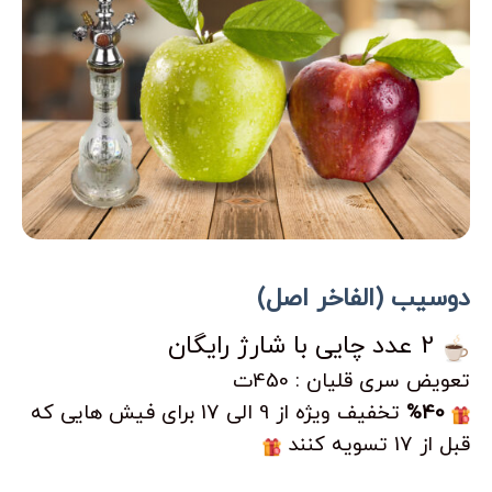
دوسیب (الفاخر اصل)
2 عدد چایی با شارژ رایگان
تعویض سری قلیان : 450ت
%40
تخفیف ویژه از 9 الی 17 برای فیش هایی که
قبل از 17 تسویه کنند