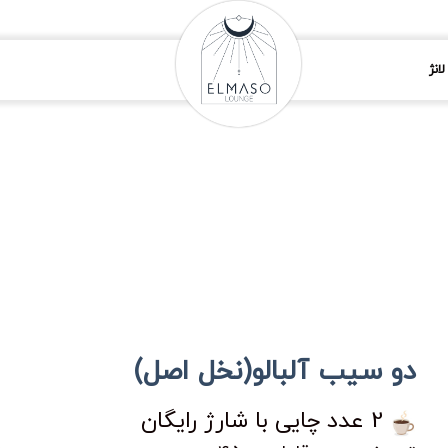
انژ
دو سیب آلبالو(نخل اصل)
2 عدد چایی با شارژ رایگان