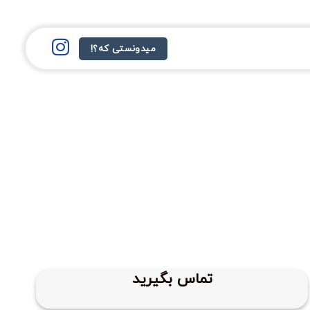
میدونستی که؟!
تماس بگیرید