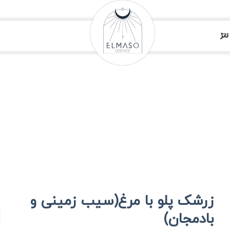
انژ
زرشک پلو با مرغ(سیب زمینی و
بادمجان)