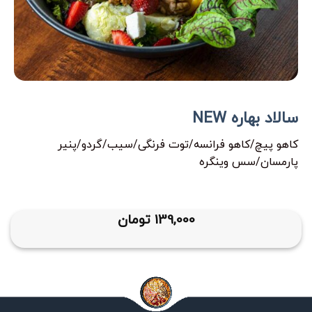
سالاد بهاره NEW
کاهو پیچ/کاهو فرانسه/توت فرنگی/سیب/گردو/پنیر
پارمسان/سس وینگره
139,000
تومان