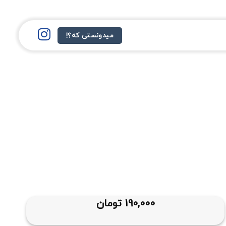
میدونستی که؟!
190,000
تومان