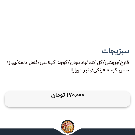
سبزیجات
قارچ/بروکلی/گل کلم/بادمجان/گوجه گیلاسی/فلفل دلمه/پیاز/
سس گوجه فرنگی/پنیر موزارلا
170,000
تومان