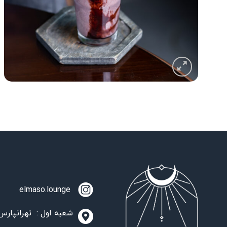
elmaso.lounge
شعبه اول : تهرانپارس،