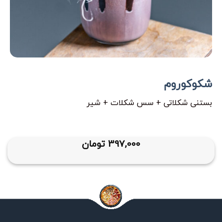
شکوکوروم
بستنی شکلاتی + سس شکلات + شیر
397,000
تومان