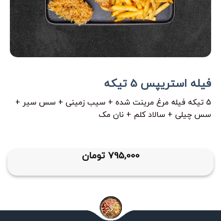
فیله استریپس 5 تیکه
5 تیکه فیله مرغ مرینت شده + سیب زمینی + سس سیر +
سس چیلی + سالاد کلم + نان مک
795,000
تومان