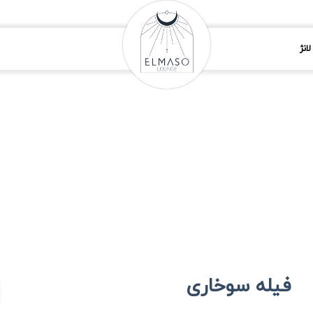
انژ
فیله سوخاری