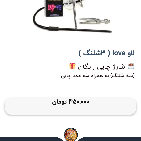
لاو love ( 3شلنگ )
شارژ چایی رایگان
(سه شلنگ) به همراه سه عدد چایی
350,000
تومان