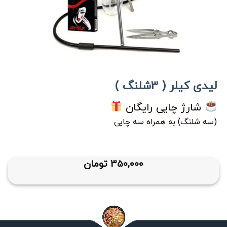
لیدی کیلر ( 3شلنگ )
شارژ چایی رایگان
(سه شلنگ) به همراه سه چایی
350,000
تومان