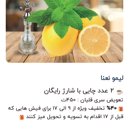
لیمو نعنا
2 عدد چایی با شارژ رایگان
تعویض سری قلیان : 450ت
%40
تخفیف ویژه از 9 الی 17 برای فیش هایی که
قبل از 17 اقدام به تسویه و تحویل میز کنند