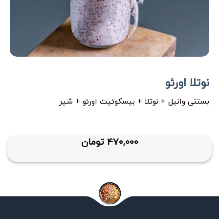
نوتلا اورئو
بستنی وانیل + نوتلا + بیسکوئیت اورئو + شیر
470,000
تومان