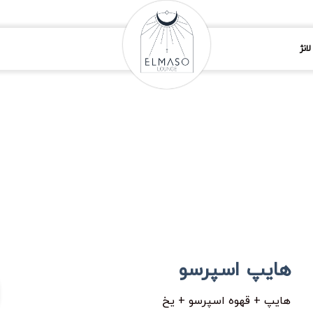
انژ
هایپ اسپرسو
هایپ + قهوه اسپرسو + یخ