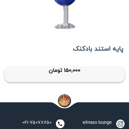
پایه استند بادکنک
150,000
تومان
021-75078750
elmaso.lounge