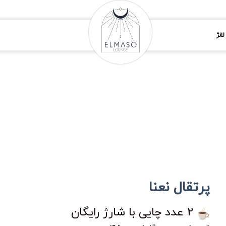
انژ
پرتقال نعنا
2 عدد چایی با شارژ رایگان