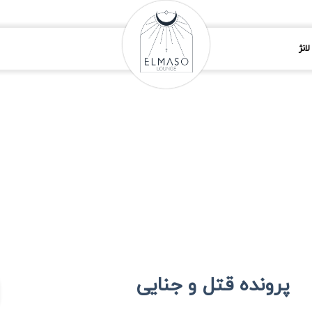
انژ
پرونده قتل و جنایی