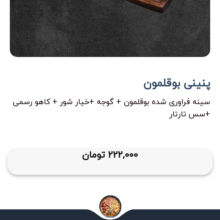
پنینی بوقلمون
سینه فراوری شده بوقلمون + گوجه +خیار شور + کاهو رسمی
+سس تارتار
222,000
تومان