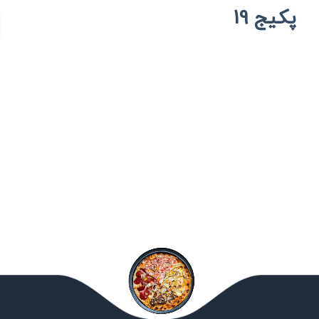
پکیج 19