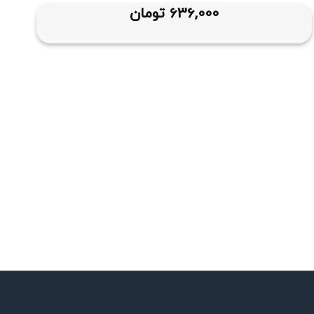
636,000
تومان