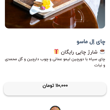
چای اِل ماسو
شارژ چایی رایگان
چای سیاه با دورچین لیمو عمانی و چوب دارچین و گل محمدی
و نبات
110,000
تومان