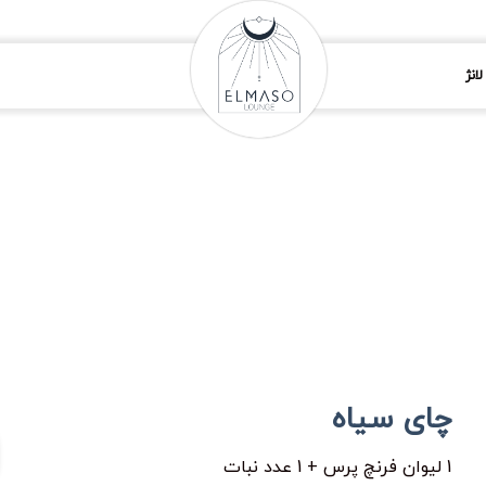
انژ
چای سیاه
1 لیوان فرنچ پرس + 1 عدد نبات