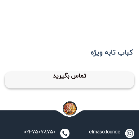
کباب تابه ویژه
تماس بگیرید
021-75078750
elmaso.lounge