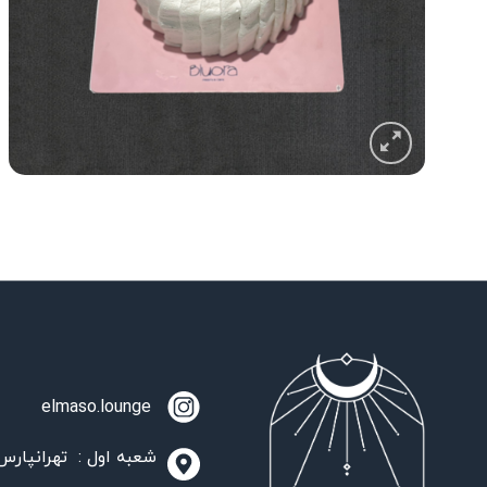
elmaso.lounge
شعبه اول : تهرانپارس،