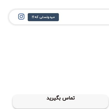
میدونستی که؟!
تماس بگیرید