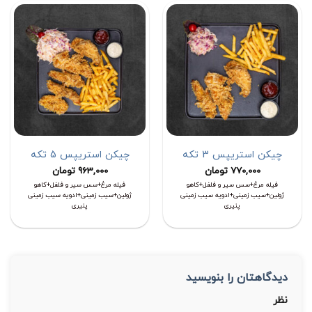
چیکن استریپس 3 تکه
چیکن استریپس 5 تکه
770,000
تومان
963,000
تومان
فیله مرغ+سس سیر و فلفل+کاهو
فیله مرغ+سس سیر و فلفل+کاهو
ژولین+سیب زمینی+ادویه سیب زمینی
ژولین+سیب زمینی+ادویه سیب زمینی
پنیری
پنیری
دیدگاهتان را بنویسید
نظر