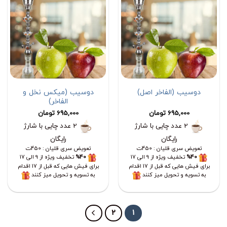
دوسیب (الفاخر اصل)
دوسیب (میکس نخل و
الفاخر)
695,000
تومان
695,000
تومان
2 عدد چایی با شارژ
2 عدد چایی با شارژ
رایگان
رایگان
تعویض سری قلیان : 450ت
تعویض سری قلیان : 450ت
%40
تخفیف ویژه از 9 الی 17
%40
تخفیف ویژه از 9 الی 17
برای فیش هایی که قبل از 17 اقدام
برای فیش هایی که قبل از 17 اقدام
به تسویه و تحویل میز کنند
به تسویه و تحویل میز کنند
2
1